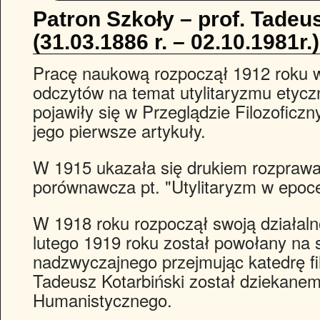
Patron Szkoły – prof. Tadeu
(31.03.1886 r. – 02.10.1981r.)
Pracę naukową rozpoczął 1912 roku 
odczytów na temat utylitaryzmu etycz
pojawiły się w Przeglądzie Filozofic
jego pierwsze artykuły.
W 1915 ukazała się drukiem rozprawa
porównawcza pt.
Utylitaryzm w epoce
W 1918 roku rozpoczął swoją działaln
lutego 1919 roku został powołany na 
nadzwyczajnego przejmując katedrę fi
Tadeusz Kotarbiński został dziekane
Humanistycznego.