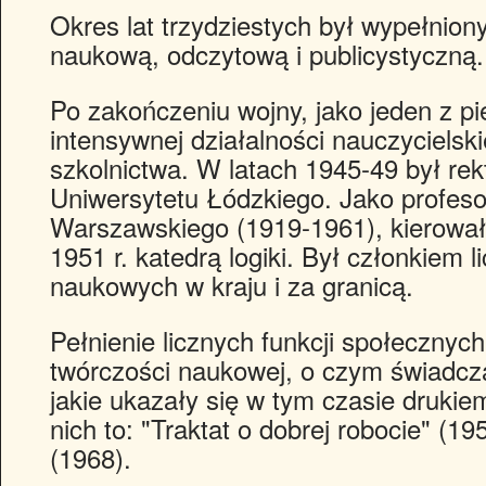
Okres lat trzydziestych był wypełnion
naukową, odczytową i publicystyczną.
Po zakończeniu wojny, jako jeden z pi
intensywnej działalności nauczycielskie
szkolnictwa. W latach 1945-49 był r
Uniwersytetu Łódzkiego. Jako profeso
Warszawskiego (1919-1961), kierował k
1951 r. katedrą logiki. Był członkiem 
naukowych w kraju i za granicą.
Pełnienie licznych funkcji społecznyc
twórczości naukowej, o czym świadczą 
jakie ukazały się w tym czasie drukie
nich to:
Traktat o dobrej robocie
(195
(1968).