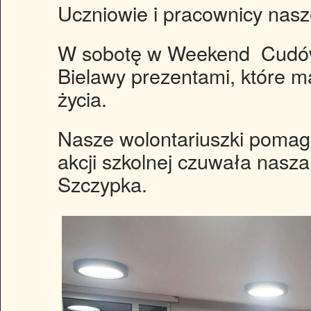
Uczniowie i pracownicy nas
W sobotę w Weekend Cudów
Bielawy prezentami, które m
życia.
Nasze wolontariuszki pomaga
akcji szkolnej czuwała nasza
Szczypka.