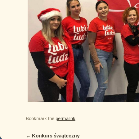
Bookmark the
permalink
.
←
Konkurs świąteczny